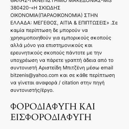
ΘΑΛΗΣ-ΠΑΝΕΠΙΣΤΗΜΙΟ ΜΑΚΕΔΟΝΙΑΣ-MIS
380420-«Η ΣΚΙΩΔΗΣ
ΟΙΚΟΝΟΜΙΑ(ΠΑΡΑΟΙΚΟΝΟΜΙΑ) ΣΤΗΝ
ΕΛΛΑΔΑ: ΜΕΓΕΘΟΣ, ΑΙΤΙΑ & ΕΠΙΠΤΩΣΕΙΣ» .Σε
καμία περίπτωση δε μπορούν να
χρησιμοποιηθούν για εμπορικούς σκοπούς
αλλά μόνο για επιστημονικούς και
ερευνητικούς σκοπούς πάντοτε με την
υποχρέωση να πάρετε γραπτή άδεια από το
συντονιστή Αριστείδη Μπιτζένη μέσω email
bitzenis@yahoo.com και σε κάθε περίπτωση
να γίνεται αναφορά / citation στην πηγή
συντονιστής/έργο.
ΦΟΡΟΔΙΑΦΥΓΗ ΚΑΙ
ΕΙΣΦΟΡΟΔΙΑΦΥΓΗ