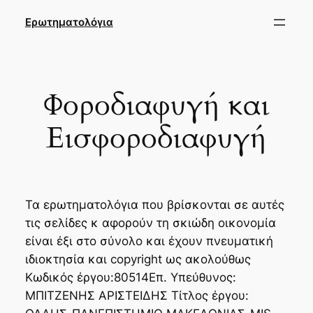
Μετάβαση
Ερωτηματολόγια
στο
περιεχόμενο
Φοροδιαφυγή και
Εισφοροδιαφυγή
Τα ερωτηματολόγια που βρίσκονται σε αυτές
τις σελίδες κ αφορούν τη σκιώδη οικονομία
είναι έξι στο σύνολο και έχουν πνευματική
ιδιοκτησία και copyright ως ακολούθως
Κωδικός έργου:80514Επ. Υπεύθυνος:
ΜΠΙΤΖΕΝΗΣ ΑΡΙΣΤΕΙΔΗΣ Τίτλος έργου: